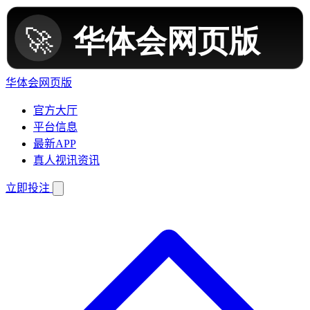
华体会网页版
官方大厅
平台信息
最新APP
真人视讯资讯
立即投注