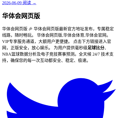
2026-06-09
阅读
→
华体会网页版
华体会网页版 🎉 华体会网页版最新官方地址发布，专属稳定
线路，随时畅玩。 华体会网页版,华体会体育,华体会官网。
VIP专享服务通道，大额用户更便捷。 点击下方链接进入官
网，正版安全，放心娱乐。 为用户提供毫秒级
足球比分
、
NBA篮球数据分析及电子竞技赛事预测。全天候 24/7 技术支
持，确保您的每一次互动都安全、稳定、极速。