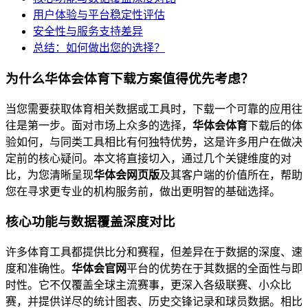
用户体验与平台稳定性评估
安全性与服务支持差异
总结：如何做出您的选择？
为什么华体会体育下载方案值得优先考虑？
当您需要获取体育相关数据或工具时，下载一个可靠的应用往
往是第一步。面对市场上众多的选择，
华体会体育
下载后的体
验如何，与同类工具相比有何独特优势，这是许多用户在做决
定前的核心疑问。本文将直接切入，通过几个关键维度的对
比，为您清晰呈现
华体会网页版
及其客户端的价值所在，帮助
您在寻求更专业的机构服务前，做出更明智的基础选择。
核心功能与数据覆盖深度对比
许多体育工具都提供比分和赛程，但差异在于数据的深度、速
度和准确性。
华体会官网
平台的优势在于其数据的全面性与即
时性。它不仅覆盖全球主流赛事，更深入各级联赛、小众比
赛，并提供详尽的统计图表、历史交锋记录和球员数据。相比