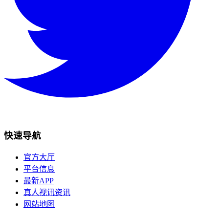
快速导航
官方大厅
平台信息
最新APP
真人视讯资讯
网站地图