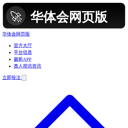
华体会网页版
官方大厅
平台信息
最新APP
真人视讯资讯
立即投注