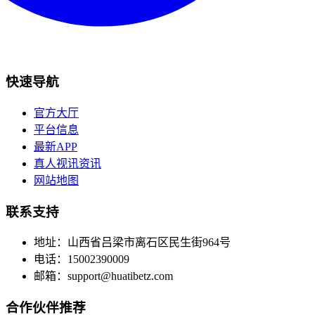
快速导航
官方大厅
平台信息
最新APP
真人视讯资讯
网站地图
联系支持
地址：山西省吕梁市离石区民生街964号
电话：15002390009
邮箱：
support@huatibetz.com
合作伙伴推荐