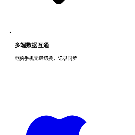
多端数据互通
电脑手机无缝切换，记录同步