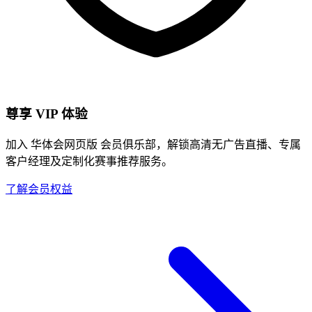
尊享 VIP 体验
加入 华体会网页版 会员俱乐部，解锁高清无广告直播、专属
客户经理及定制化赛事推荐服务。
了解会员权益