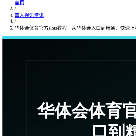
首页
/
真人视讯资讯
/
华体会体育官方slots教程：从华体会入口到精通，快速