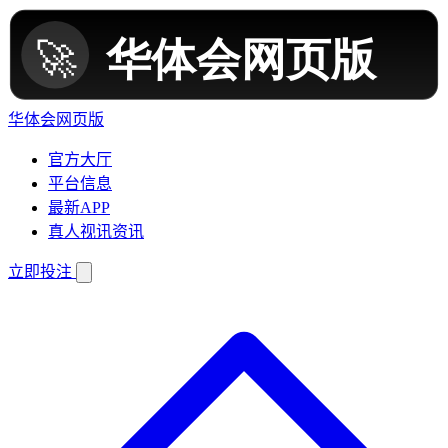
华体会网页版
官方大厅
平台信息
最新APP
真人视讯资讯
立即投注