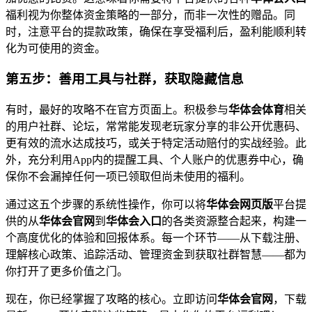
福利视为你整体资金策略的一部分，而非一次性的赠品。同
时，注意平台的提款政策，确保在享受福利后，盈利能顺利转
化为可使用的资金。
第五步：善用工具与社群，获取隐藏信息
有时，最好的攻略不在官方页面上。积极参与
华体会体育
相关
的用户社群、论坛，常常能发现老玩家分享的非公开优惠码、
更有效的流水达成技巧，或关于特定活动赔付的实战经验。此
外，充分利用App内的提醒工具、个人账户的优惠券中心，确
保你不会漏掉任何一项已领取但尚未使用的福利。
通过这五个步骤的系统性操作，你可以将
华体会网页版
平台提
供的从
华体会官网
到
华体会入口
的各类资源整合起来，构建一
个高度优化的体验和回报体系。每一个环节——从下载注册、
理解核心政策、追踪活动、管理资金到获取社群智慧——都为
你打开了更多价值之门。
现在，你已经掌握了攻略的核心。立即访问
华体会官网
，下载