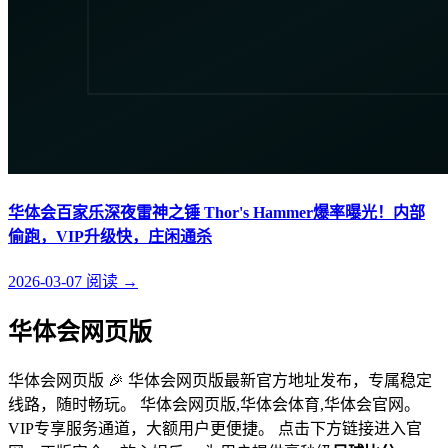
华体会百家乐深夜雷神之锤 Thor's Hammer爆率曝光！内部
偷跑，VIP升级快，庄闲通杀
2026-03-07
阅读
→
华体会网页版
华体会网页版 🎉 华体会网页版最新官方地址发布，专属稳定
线路，随时畅玩。 华体会网页版,华体会体育,华体会官网。
VIP专享服务通道，大额用户更便捷。 点击下方链接进入官