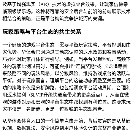
及基于增强现实（AR）技术的虚拟桌台效果，让玩家仿佛亲
临顶级娱乐场。这种将可靠的安全后台与前沿的前端展示技术
相结合的策略，正是平台构筑竞争护城河的关键。
玩家策略与平台生态的共生关系
一个健康的游戏平台生态，需要平衡玩家策略、平台规则和庄
家优势。华体会官网通过其动态调整的返水政策和赛事活动，
巧妙地对玩家群体进行引导。例如，当平台发现短线、高频下
注的玩家比例过高时，可能会推出“连赢奖励”或“长龙追踪赛”
来鼓励不同的玩法风格，以分散风险、维持游戏桌台的活跃与
平衡。对于玩家而言，理解平台的这些动态调整至关重要。成
功的策略不仅是分析牌路，也包括洞察平台活动周期、合理利
用返水福利（如VIP升级快通道带来的更高返点），从而在微
观的游戏对局和宏观的平台生态中都找到有利位置。这要求玩
家不仅是一名赌徒，更是一位敏锐的生态观察者。
从华体会体育入口的一个简单点击开始，背后贯穿的是从基础
设施、数据算法、安全风控到用户体验设计的完整产业链条。