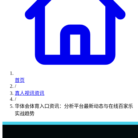
首页
/
真人视讯资讯
/
华体会体育入口资讯：分析平台最新动态与在线百家乐
实战趋势