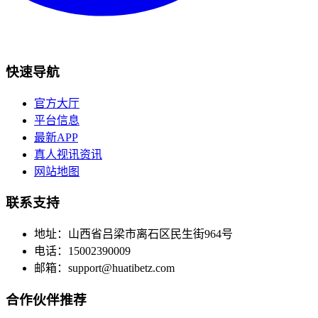
快速导航
官方大厅
平台信息
最新APP
真人视讯资讯
网站地图
联系支持
地址：山西省吕梁市离石区民生街964号
电话：15002390009
邮箱：
support@huatibetz.com
合作伙伴推荐