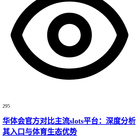
295
华体会官方对比主流slots平台：深度分析
其入口与体育生态优势