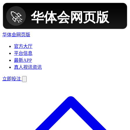
华体会网页版
官方大厅
平台信息
最新APP
真人视讯资讯
立即投注