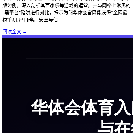
版为例，深入剖析其百家乐等游戏的运营，并与网络上常见的
“黑平台”陷阱进行对比，揭示为何华体会官网能获得“全网最
稳”的用户口碑。 安全与信
阅读全文
→