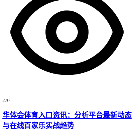
270
华体会体育入口资讯：分析平台最新动态
与在线百家乐实战趋势